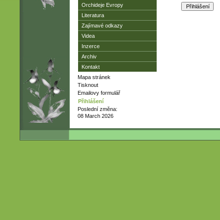
Orchideje Evropy
Literatura
Zajímavé odkazy
Videa
Inzerce
Archiv
Kontakt
Mapa stránek
Tisknout
Emailovy formulář
Přihlášení
Poslední změna:
08 March 2026