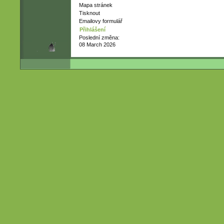
Mapa stránek
Tisknout
Emailovy formulář
Přihlášení
Poslední změna:
08 March 2026