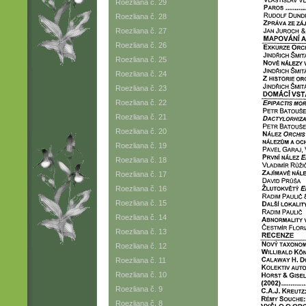
Roezliana č. 29
Roezliana č. 28
Roezliana č. 27
Roezliana č. 26
Roezliana č. 25
Roezliana č. 24
Roezliana č. 23
Roezliana č. 22
Roezliana č. 21
Roezliana č. 20
Roezliana č. 19
Roezliana č. 18
Roezliana č. 17
Roezliana č. 16
Roezliana č. 15
Roezliana č. 14
Roezliana č. 13
Roezliana č. 12
Roezliana č. 11
Roezliana č. 10
Roezliana č. 9
Roezliana č. 8