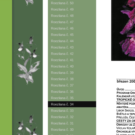
Roezliana č. 50
Roezliana č. 49
Roezliana č. 48
Roezliana č. 47
Roezliana č. 46
Roezliana č. 45
Roezliana č. 44
Roezliana č. 43
Roezliana č. 42
Roezliana č. 41
Roezliana č. 40
Roezliana č. 39
Roezliana č. 38
Roezliana č. 37
Roezliana č. 36
Roezliana č. 35
Roezliana č. 34
Roezliana č. 33
Roezliana č. 32
Roezliana č. 31
Roezliana č. 30